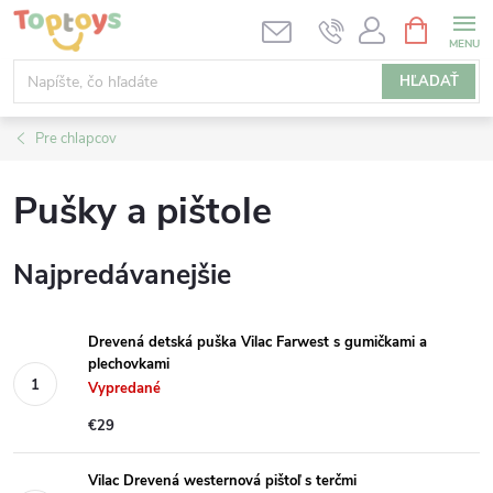
Prejsť
NÁKUPN
KOŠÍK
na
obsah
HĽADAŤ
Pre chlapcov
Pušky a pištole
Najpredávanejšie
Drevená detská puška Vilac Farwest s gumičkami a
plechovkami
Vypredané
€29
Vilac Drevená westernová pištoľ s terčmi