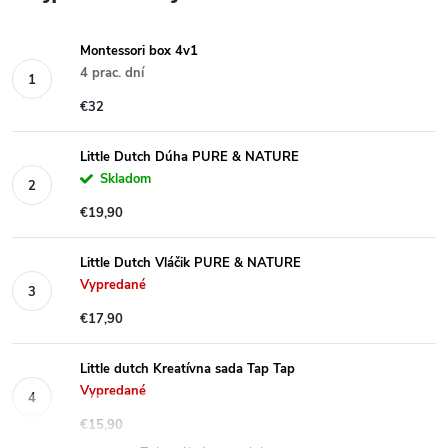
Montessori box 4v1
4 prac. dní
€32
Little Dutch Dúha PURE & NATURE
Skladom
€19,90
Little Dutch Vláčik PURE & NATURE
Vypredané
€17,90
Little dutch Kreatívna sada Tap Tap
Vypredané
€15,90