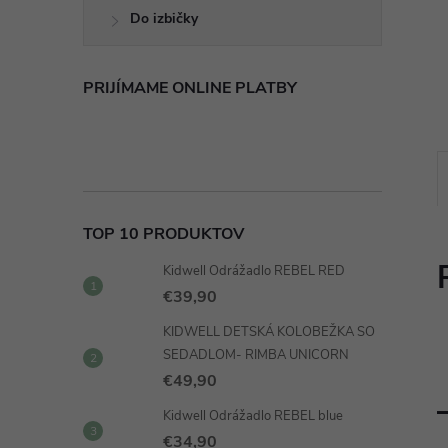
Do izbičky
PRIJÍMAME ONLINE PLATBY
TOP 10 PRODUKTOV
Kidwell Odrážadlo REBEL RED
€39,90
KIDWELL DETSKÁ KOLOBEŽKA SO
SEDADLOM- RIMBA UNICORN
€49,90
Kidwell Odrážadlo REBEL blue
€34,90