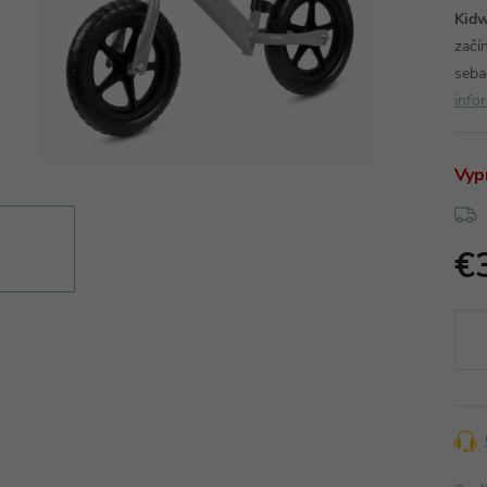
Kidw
začí
seba
info
Vyp
€
Jedn
cena