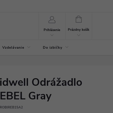
NÁKUPNÝ
KOŠÍK
Prázdny košík
Prihlásenie
Vzdelávanie
Do izbičky
idwell Odrážadlo
EBEL Gray
ROBIREB15A2