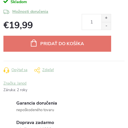
Skladom
Možnosti doručenia
€19,99
Jednotková
cena:
PRIDAŤ DO KOŠÍKA
Opýtať sa
Zdieľať
Značka:
Janod
Záruka
:
2 roky
Garancia doručenia
nepoškodeného tovaru
Doprava zadarmo