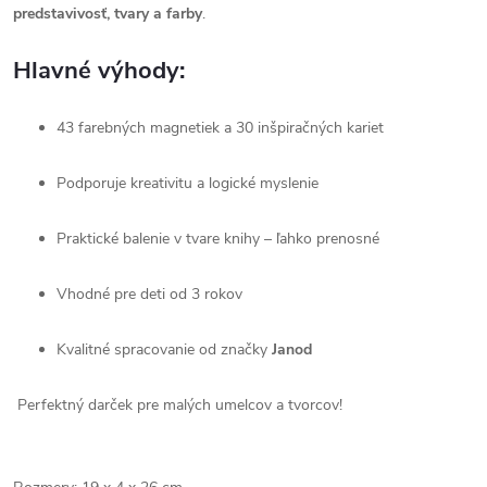
predstavivosť, tvary a farby
.
Hlavné výhody:
43 farebných magnetiek a 30 inšpiračných kariet
Podporuje kreativitu a logické myslenie
Praktické balenie v tvare knihy – ľahko prenosné
Vhodné pre deti od 3 rokov
Kvalitné spracovanie od značky
Janod
Perfektný darček pre malých umelcov a tvorcov!