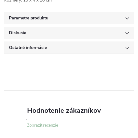
Rozmery: 19 x 4 x 26 cm
Parametre produktu
Diskusia
Ostatné informácie
Hodnotenie zákazníkov
Zobraziť recenzie