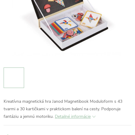
Kreatívna magnetická hra Janod Magnetibook Moduloform s 43
tvarmi a 30 kartičkami v praktickom balení na cesty. Podporuje
fantáziu a jemnú motoriku.
Detailné informácie