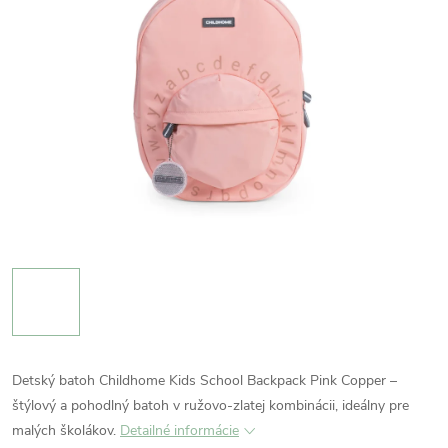
Detský batoh Childhome Kids School Backpack Pink Copper –
štýlový a pohodlný batoh v ružovo-zlatej kombinácii, ideálny pre
malých školákov.
Detailné informácie