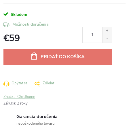
Skladom
Možnosti doručenia
€59
Jednotková
cena:
PRIDAŤ DO KOŠÍKA
Opýtať sa
Zdieľať
Značka:
Childhome
Záruka
:
2 roky
Garancia doručenia
nepoškodeného tovaru