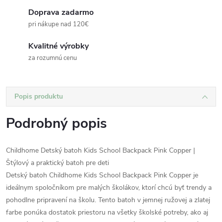
Doprava zadarmo
pri nákupe nad 120€
Kvalitné výrobky
za rozumnú cenu
Popis produktu
Podrobný popis
Childhome Detský batoh Kids School Backpack Pink Copper |
Štýlový a praktický batoh pre deti
Detský batoh Childhome Kids School Backpack Pink Copper je
ideálnym spoločníkom pre malých školákov, ktorí chcú byť trendy a
pohodlne pripravení na školu. Tento batoh v jemnej ružovej a zlatej
farbe ponúka dostatok priestoru na všetky školské potreby, ako aj